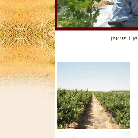
אן
ימי עיון
|