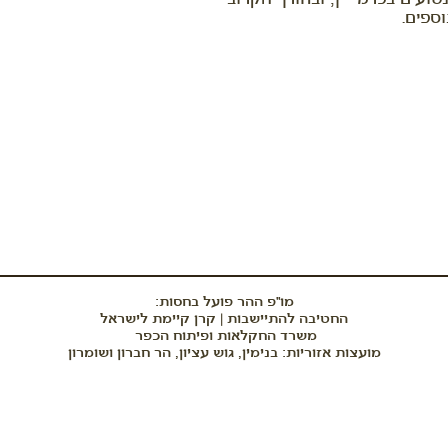
ספים.
מו”פ ההר פועל בחסות:
החטיבה להתיישבות | קרן קיימת לישראל
משרד החקלאות ופיתוח הכפר
מועצות אזוריות: בנימין, גוש עציון, הר חברון ושומרון