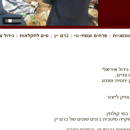
וכמניות
פרחים וצמחי נוי
כרם יין
מים לחקלאות
גידול צ
|
|
|
|
ידול אידיאלי
כותיים,
 יחסית וממזג
מי קולחין
קייה מיטבית בזנים שונים של כרם יין
ים בכרמי יין, ובחורף הקרוב