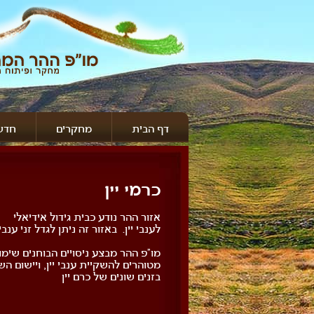
דף הבית
מחקרים
חדשו
כרמי יין
אזור ההר נודע כבית גידול אידיאלי
לענבי יין. באזור זה ניתן לגדל זני ענבי
מו"פ ההר מבצע ניסויים הבוחנים שימו
מטוהרים להשקיית ענבי יין,
ויישום הש
בזנים שונים של כרם יין